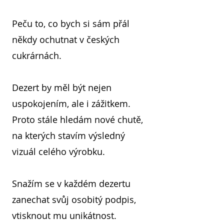
Peču to, co bych si sám přál
někdy ochutnat v českých
cukrárnách.
Dezert by měl být nejen
uspokojením, ale i zážitkem.
Proto stále hledám nové chutě,
na kterých stavím výsledný
vizuál celého výrobku.
Snažím se v každém dezertu
zanechat svůj osobitý podpis,
vtisknout mu unikátnost.