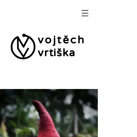
vojtěch
vrtiška